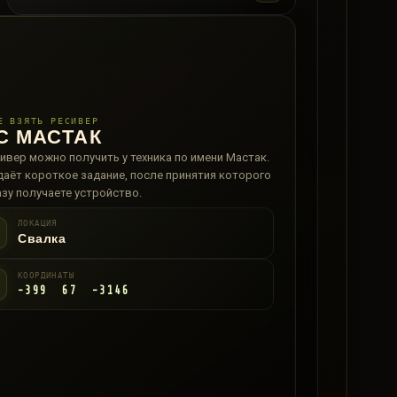
Е ВЗЯТЬ РЕСИВЕР
С МАСТАК
ивер можно получить у техника по имени Мастак.
аёт короткое задание, после принятия которого
зу получаете устройство.
ЛОКАЦИЯ
Свалка
КООРДИНАТЫ
-399 67 -3146