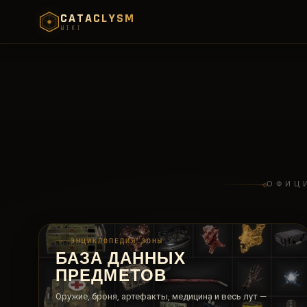
CATACLYSM
WIKI
ОФИЦИ
ЭНЦИКЛОПЕДИЯ ЗОНЫ
БАЗА ДАННЫХ
ПРЕДМЕТОВ
Оружие, броня, артефакты, медицина и весь лут —