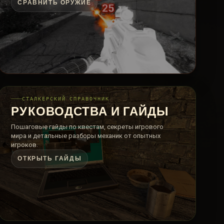
СРАВНИТЬ ОРУЖИЕ
СТАЛКЕРСКИЙ СПРАВОЧНИК
РУКОВОДСТВА И ГАЙДЫ
Пошаговые гайды по квестам, секреты игрового
мира и детальные разборы механик от опытных
игроков.
ОТКРЫТЬ ГАЙДЫ