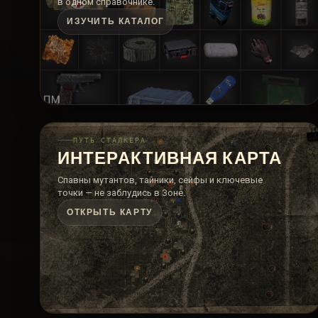
в одном справочнике.
ИЗУЧИТЬ КАТАЛОГ
ПУТЬ СТАЛКЕРА
ИНТЕРАКТИВНАЯ КАРТА
Спавны мутантов, тайники, сейфы и ключевые
точки — не заблудись в Зоне.
ОТКРЫТЬ КАРТУ