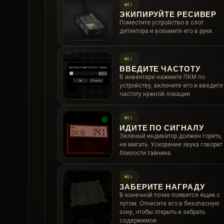
01
ЭКИПИРУЙТЕ РЕСИВЕР
Поместите устройство в слот
детектора и возьмите его в руки.
02
ВВЕДИТЕ ЧАСТОТУ
В инвентаре нажмите ПКМ по
устройству, включите его и введите
частоту нужной локации.
03
ИДИТЕ ПО СИГНАЛУ
Зелёный индикатор должен гореть, 
не мигать. Ускорение звука говорит
близости тайника.
04
ЗАБЕРИТЕ НАГРАДУ
В конечной точке появится ящик с
лутом. Отнесите его в безопасную
зону, чтобы открыть и забрать
содержимое.