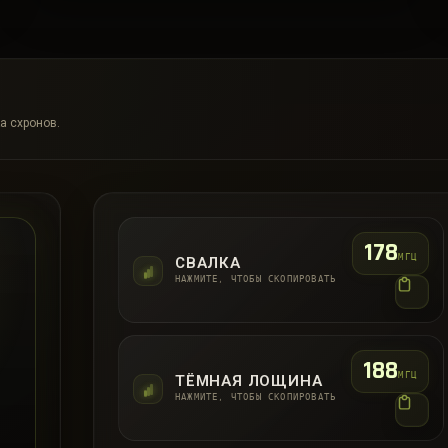
а схронов.
178
МГЦ
СВАЛКА
НАЖМИТЕ, ЧТОБЫ СКОПИРОВАТЬ
188
МГЦ
ТЁМНАЯ ЛОЩИНА
НАЖМИТЕ, ЧТОБЫ СКОПИРОВАТЬ