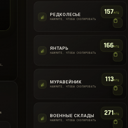
157
МГЦ
РЕДКОЛЕСЬЕ
НАЖМИТЕ, ЧТОБЫ СКОПИРОВАТЬ
166
МГЦ
ЯНТАРЬ
НАЖМИТЕ, ЧТОБЫ СКОПИРОВАТЬ
F-
113
МГЦ
МУРАВЕЙНИК
НАЖМИТЕ, ЧТОБЫ СКОПИРОВАТЬ
271
я
МГЦ
ВОЕННЫЕ СКЛАДЫ
НАЖМИТЕ, ЧТОБЫ СКОПИРОВАТЬ